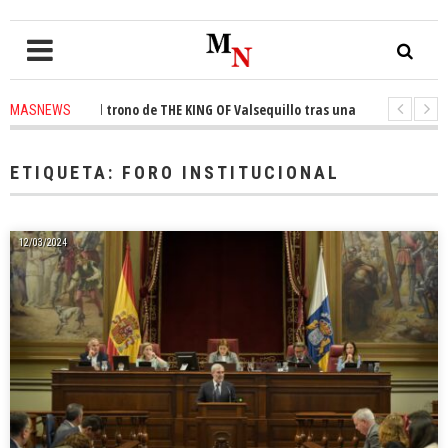
onquista el trono de THE KING OF Valsequillo tras una jornada de balonce
MASNEWS
 denuncian que un solo policía cubre 30 kilómetros de costa en San Bartol
ETIQUETA:
FORO INSTITUCIONAL
12/03/2024