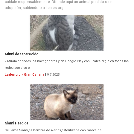
cuídale responsablemente. Difunde aquí un animal perdido o en
adopción, subiéndolo a Leales.org
Minni desaparecido
» Míralo en todos los navegadores y en Google Play con Leales.org o en todas las
redes sociales c...
Leales.org » Gran Canaria
|
9.7.2025
Siami Perdida
Se llama Siami,es hembra de 4 años,esterilizada con marca de