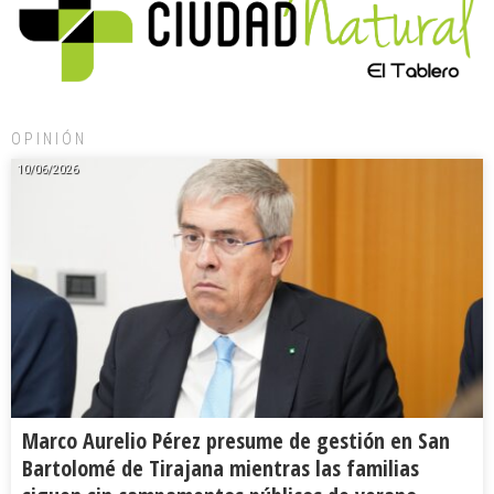
OPINIÓN
10/06/2026
Marco Aurelio Pérez presume de gestión en San
Bartolomé de Tirajana mientras las familias