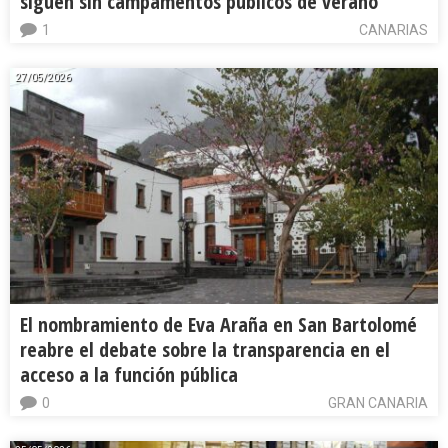
siguen sin campamentos públicos de verano
1
CANARIAS
27/05/2026
El nombramiento de Eva Araña en San Bartolomé
reabre el debate sobre la transparencia en el
acceso a la función pública
0
GRAN CANARIA