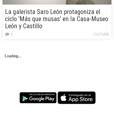
La galerista Saro León protagoniza el
ciclo ‘Más que musas’ en la Casa-Museo
León y Castillo
0
CULTURA