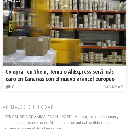
25/05/2026
Comprar en Shein, Temu o AliExpress será más
caro en Canarias con el nuevo arancel europeo
0
CANARIAS
ANIMALES SIN HOGAR
RED CANARIA DE ANIMALES SIN HOGAR » Adopta, no le abandones y
cuídale responsablemente. Difunde aquí un animal perdido o en
adopción, subiéndolo a Leales.org