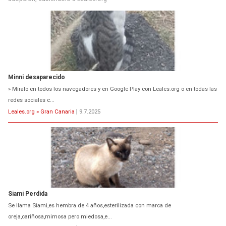
Minni desaparecido
» Míralo en todos los navegadores y en Google Play con Leales.org o en todas las
redes sociales c...
Leales.org » Gran Canaria
|
9.7.2025
Siami Perdida
Se llama Siami,es hembra de 4 años,esterilizada con marca de
oreja,cariñosa,mimosa pero miedosa,e...