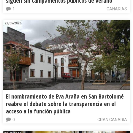
siguen sin campamentos públicos de verano
1
CANARIAS
27/05/2026
El nombramiento de Eva Araña en San Bartolomé
reabre el debate sobre la transparencia en el
acceso a la función pública
0
GRAN CANARIA