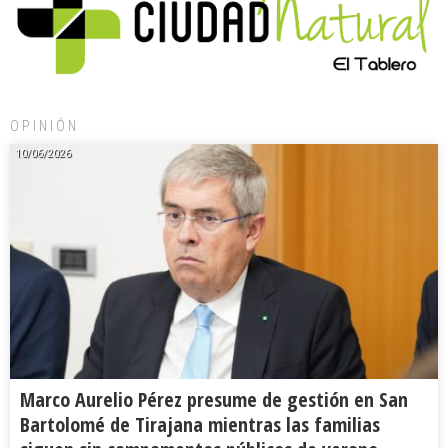
OPINIÓN
10/06/2026
Marco Aurelio Pérez presume de gestión en San
Bartolomé de Tirajana mientras las familias