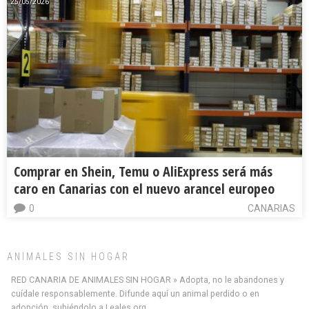
25/05/2026
Comprar en Shein, Temu o AliExpress será más
caro en Canarias con el nuevo arancel europeo
0
CANARIAS
ANIMALES SIN HOGAR
RED CANARIA DE ANIMALES SIN HOGAR » Adopta, no le abandones y
cuídale responsablemente. Difunde aquí un animal perdido o en
adopción, subiéndolo a Leales.org