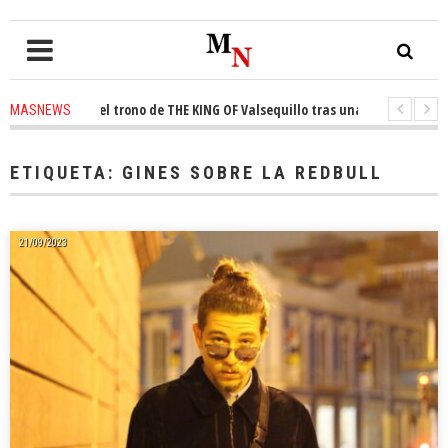
conquista el trono de THE KING OF Valsequillo tras una jornada de balonc
MASNEWS
P denuncian que un solo policía cubre 30 kilómetros de costa en San Barto
ETIQUETA:
GINES SOBRE LA REDBULL
21/09/2023