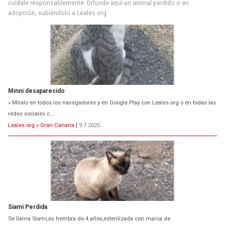
cuídale responsablemente. Difunde aquí un animal perdido o en
adopción, subiéndolo a Leales.org
Minni desaparecido
» Míralo en todos los navegadores y en Google Play con Leales.org o en todas las
redes sociales c...
Leales.org » Gran Canaria
|
9.7.2025
Siami Perdida
Se llama Siami,es hembra de 4 años,esterilizada con marca de