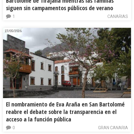
Bartolomé de Tirajana mientras las familias
siguen sin campamentos públicos de verano
1
CANARIAS
27/05/2026
El nombramiento de Eva Araña en San Bartolomé
reabre el debate sobre la transparencia en el
acceso a la función pública
0
GRAN CANARIA