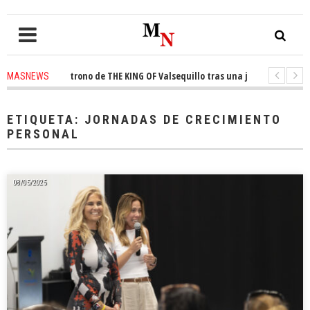
quista el trono de THE KING OF Valsequillo tras una jornada de balonces
MASNEWS
denuncian que un solo policía cubre 30 kilómetros de costa en San Bartolom
ETIQUETA:
JORNADAS DE CRECIMIENTO
PERSONAL
08/05/2025