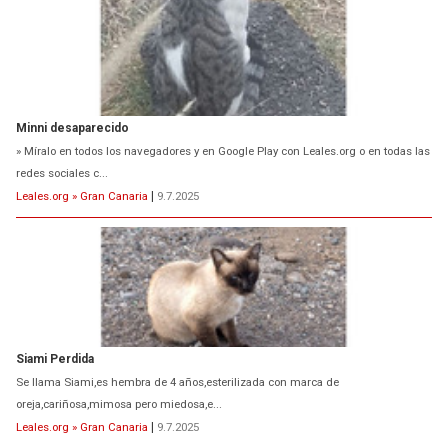
Minni desaparecido
» Míralo en todos los navegadores y en Google Play con Leales.org o en todas las
redes sociales c...
Leales.org » Gran Canaria
|
9.7.2025
Siami Perdida
Se llama Siami,es hembra de 4 años,esterilizada con marca de
oreja,cariñosa,mimosa pero miedosa,e...
Leales.org » Gran Canaria
|
9.7.2025