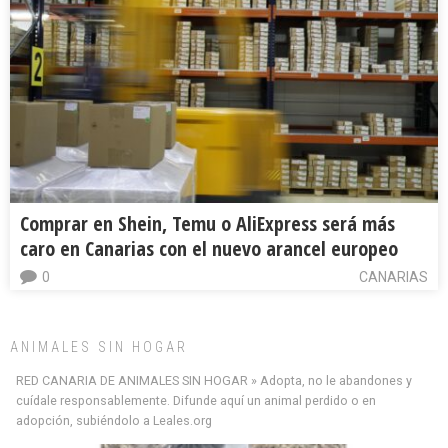
Comprar en Shein, Temu o AliExpress será más
caro en Canarias con el nuevo arancel europeo
0
CANARIAS
ANIMALES SIN HOGAR
RED CANARIA DE ANIMALES SIN HOGAR » Adopta, no le abandones y
cuídale responsablemente. Difunde aquí un animal perdido o en
adopción, subiéndolo a Leales.org