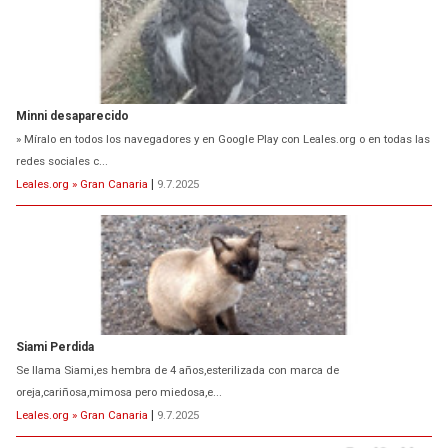
Minni desaparecido
» Míralo en todos los navegadores y en Google Play con Leales.org o en todas las
redes sociales c...
Leales.org » Gran Canaria
|
9.7.2025
Siami Perdida
Se llama Siami,es hembra de 4 años,esterilizada con marca de
oreja,cariñosa,mimosa pero miedosa,e...
Leales.org » Gran Canaria
|
9.7.2025