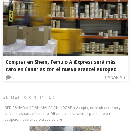
Comprar en Shein, Temu o AliExpress será más
caro en Canarias con el nuevo arancel europeo
0
CANARIAS
ANIMALES SIN HOGAR
RED CANARIA DE ANIMALES SIN HOGAR » Adopta, no le abandones y
cuídale responsablemente. Difunde aquí un animal perdido o en
adopción, subiéndolo a Leales.org