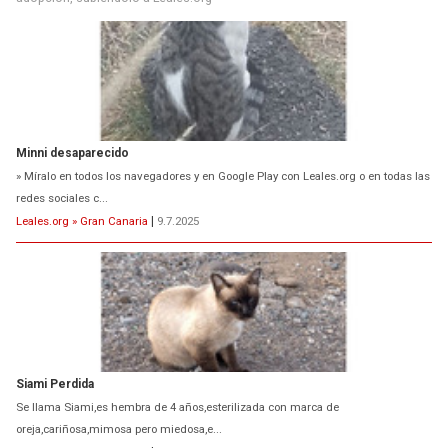
Minni desaparecido
» Míralo en todos los navegadores y en Google Play con Leales.org o en todas las
redes sociales c...
Leales.org » Gran Canaria
|
9.7.2025
Siami Perdida
Se llama Siami,es hembra de 4 años,esterilizada con marca de
oreja,cariñosa,mimosa pero miedosa,e...