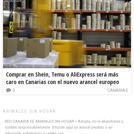
25/05/2026
Comprar en Shein, Temu o AliExpress será más
caro en Canarias con el nuevo arancel europeo
0
CANARIAS
ANIMALES SIN HOGAR
RED CANARIA DE ANIMALES SIN HOGAR » Adopta, no le abandones y
cuídale responsablemente. Difunde aquí un animal perdido o en
adopción, subiéndolo a Leales.org