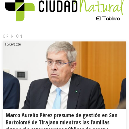
OPINIÓN
10/06/2026
Marco Aurelio Pérez presume de gestión en San
Bartolomé de Tirajana mientras las familias