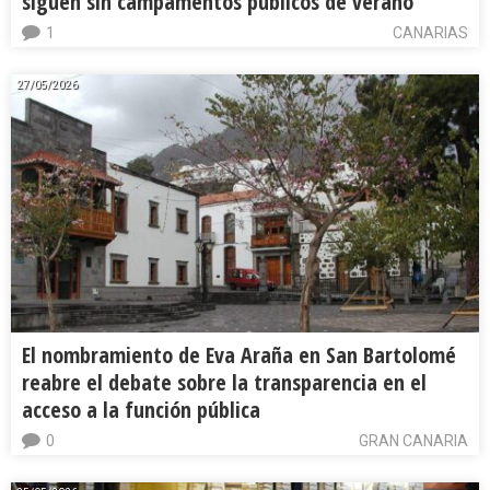
siguen sin campamentos públicos de verano
1
CANARIAS
27/05/2026
El nombramiento de Eva Araña en San Bartolomé
reabre el debate sobre la transparencia en el
acceso a la función pública
0
GRAN CANARIA