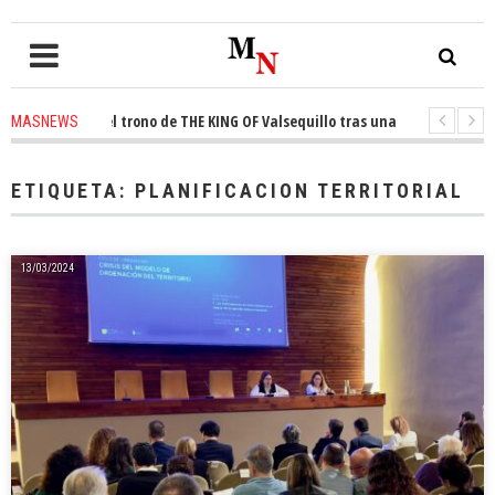
onquista el trono de THE KING OF Valsequillo tras una jornada de balonc
MASNEWS
 denuncian que un solo policía cubre 30 kilómetros de costa en San Bartol
ETIQUETA:
PLANIFICACION TERRITORIAL
13/03/2024