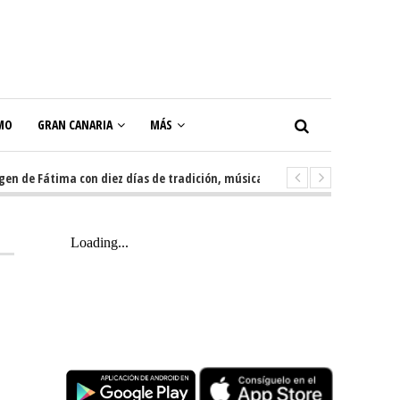
MO
GRAN CANARIA
MÁS
e Fátima con diez días de tradición, música y actos populares
5 days ag