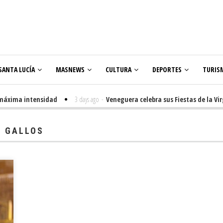
SANTA LUCÍA
MASNEWS
CULTURA
DEPORTES
TURIS
ima intensidad
3 days ago
-
Veneguera celebra sus Fiestas de la Virgen d
S GALLOS