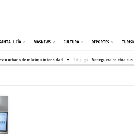
SANTA LUCÍA
MASNEWS
CULTURA
DEPORTES
TURIS
o urbano de máxima intensidad
3 days ago
-
Veneguera celebra sus Fiesta