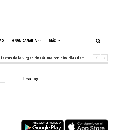
MO
GRAN CANARIA
MÁS
s de la Virgen de Fátima con diez días de tradición, música y actos popula