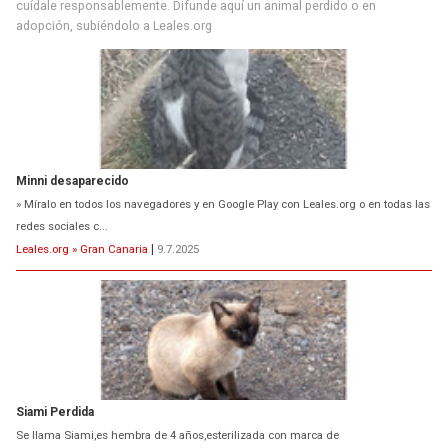
cuídale responsablemente. Difunde aquí un animal perdido o en
adopción, subiéndolo a Leales.org
Minni desaparecido
» Míralo en todos los navegadores y en Google Play con Leales.org o en todas las
redes sociales c...
Leales.org » Gran Canaria
|
9.7.2025
Siami Perdida
Se llama Siami,es hembra de 4 años,esterilizada con marca de