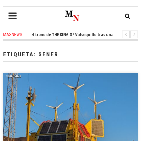
conquista el trono de THE KING OF Valsequillo tras una jornada de balonc
MASNEWS
P denuncian que un solo policía cubre 30 kilómetros de costa en San Barto
ETIQUETA:
SENER
18/09/2023