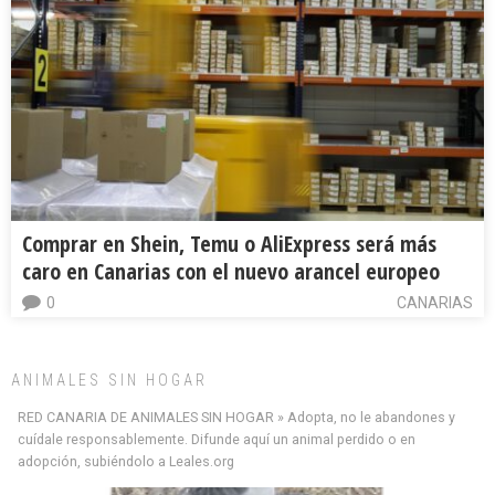
Comprar en Shein, Temu o AliExpress será más
caro en Canarias con el nuevo arancel europeo
0
CANARIAS
ANIMALES SIN HOGAR
RED CANARIA DE ANIMALES SIN HOGAR » Adopta, no le abandones y
cuídale responsablemente. Difunde aquí un animal perdido o en
adopción, subiéndolo a Leales.org