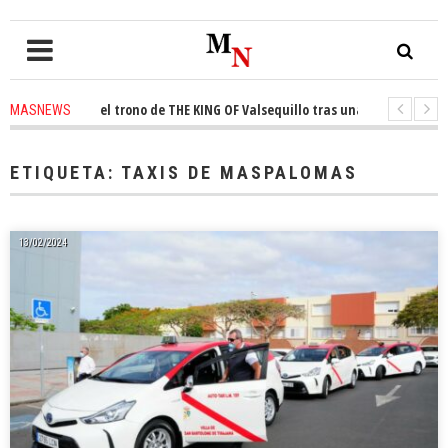
conquista el trono de THE KING OF Valsequillo tras una jornada de balonc
MASNEWS
P denuncian que un solo policía cubre 30 kilómetros de costa en San Barto
ETIQUETA:
TAXIS DE MASPALOMAS
13/02/2024