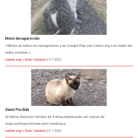
Minni desaparecido
» Míralo en todos los navegadores y en Google Play con Leales.org o en todas las
redes sociales c...
Leales.org » Gran Canaria
|
9.7.2025
Siami Perdida
Se llama Siami,es hembra de 4 años,esterilizada con marca de
oreja,cariñosa,mimosa pero miedosa,e...
Leales.org » Gran Canaria
|
9.7.2025