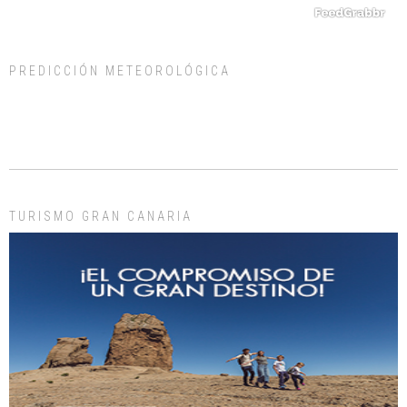
PREDICCIÓN METEOROLÓGICA
ADOPCIÓN URGENTE GATA TEROR GRAN CANARIA
El ayuntamiento se va a llevar a Los Gatos callejeros de la zona los próximos
días, ella incluida...
Leales.org » Gran Canaria
|
9.7.2025
TURISMO GRAN CANARIA
Gato manso encontrado
Este gato macho ha aparecido en la calle hace menos de un mes, es muy
manso y extremadamente cari...
Leales.org » Gran Canaria
|
9.7.2025