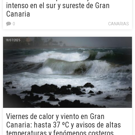
intenso en el sur y sureste de Gran
Canaria
0
CANARIAS
18/07/2025
Viernes de calor y viento en Gran
Canaria: hasta 37 ºC y avisos de altas
temperaturas y fenómenos costeros