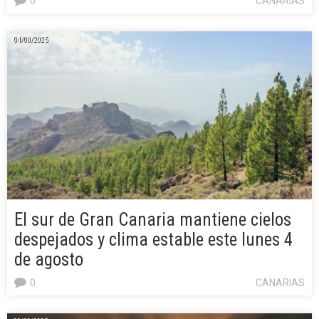
0
CANARIAS
04/08/2025
El sur de Gran Canaria mantiene cielos
despejados y clima estable este lunes 4
de agosto
0
CANARIAS