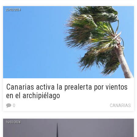
23/02/2024
Canarias activa la prealerta por vientos
en el archipiélago
0
CANARIAS
16/02/2024