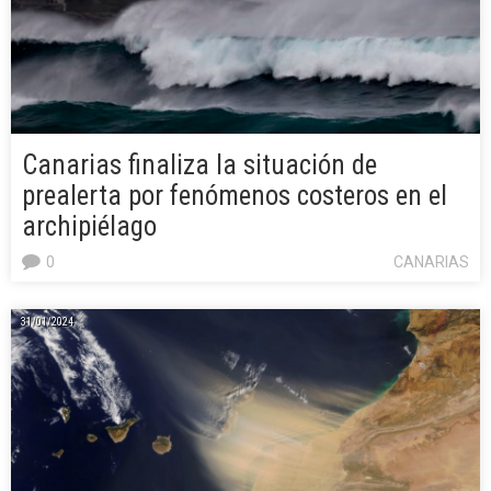
Canarias finaliza la situación de
prealerta por fenómenos costeros en el
archipiélago
0
CANARIAS
31/01/2024