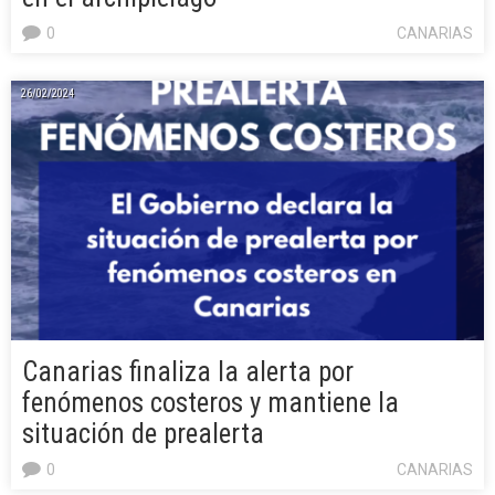
0
CANARIAS
26/02/2024
Canarias finaliza la alerta por
fenómenos costeros y mantiene la
situación de prealerta
0
CANARIAS