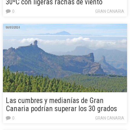
30ºC con ligeras rachas de viento
0
GRAN CANARIA
08/05/2024
Las cumbres y medianías de Gran
Canaria podrían superar los 30 grados
0
GRAN CANARIA