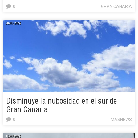
0
GRAN CANARIA
20/05/2024
Disminuye la nubosidad en el sur de
Gran Canaria
0
MASNEWS
16/05/2024