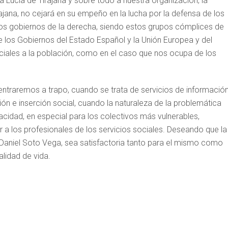
Lucía de Tirajana y sobre todo a nuestra organización; la
jana, no cejará en su empeño en la lucha por la defensa de los
a los gobiernos de la derecha, siendo estos grupos cómplices de
 de los Gobiernos del Estado Español y la Unión Europea y del
ciales a la población, como en el caso que nos ocupa de los
 entraremos a trapo, cuando se trata de servicios de información
ión e inserción social, cuando la naturaleza de la problemática
vacidad, en especial para los colectivos más vulnerables,
 a los profesionales de los servicios sociales. Deseando que la
Daniel Soto Vega, sea satisfactoria tanto para el mismo como
alidad de vida.