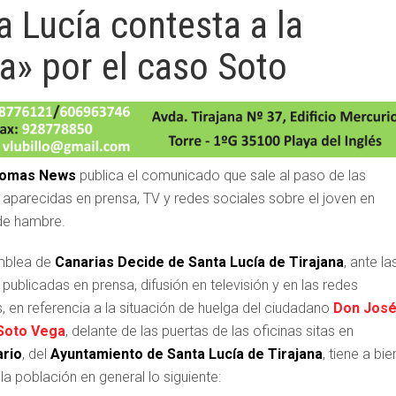
 Lucía contesta a la
a» por el caso Soto
lomas News
publica el comunicado que sale al paso de las
s aparecidas en prensa, TV y redes sociales sobre el joven en
de hambre.
mblea de
Canarias Decide de Santa Lucía de Tirajana
, ante la
 publicadas en prensa, difusión en televisión y en las redes
, en referencia a la situación de huelga del ciudadano
Don Jos
 Soto Vega
, delante de las puertas de las oficinas sitas en
ario
, del
Ayuntamiento de Santa Lucía de Tirajana
, tiene a bie
la población en general lo siguiente: