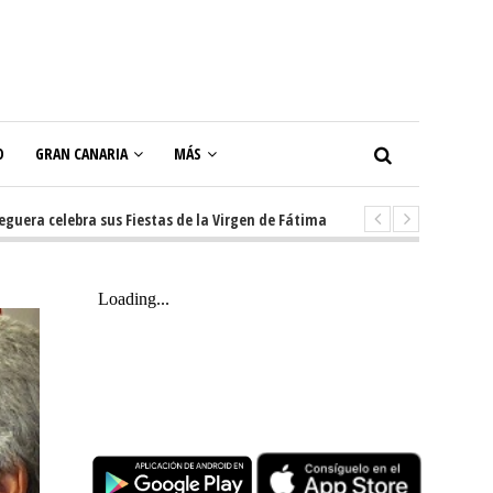
O
GRAN CANARIA
MÁS
celebra sus Fiestas de la Virgen de Fátima con diez días de tradición, mús