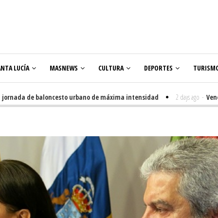
ANTA LUCÍA
MASNEWS
CULTURA
DEPORTES
TURISM
nada de baloncesto urbano de máxima intensidad
2 days ago
-
Veneguera 