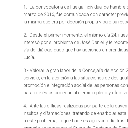
1.- La convocatoria de huelga individual de hambre 
marzo de 2016, fue comunicada con carácter previ
la misma que era por decisión propia y bajo su resp
2.- Desde el primer momento, el mismo día 24, nues
interesó por el problema de José Daniel, y le recom
vía del diálogo dado que hay acciones emprendidas 
Lucía.
3.- Valorar la gran labor de la Concejalía de Acción
servicio, en la atención a las situaciones de desigu
promoción e integración social de las personas con
para que éstas accedan al ejercicio pleno y efectiv
4.- Ante las críticas realizadas por parte de la ca
insultos y difamaciones, tratando de enarbolar es
a este problema, lo que hace es agravarlo día tras 