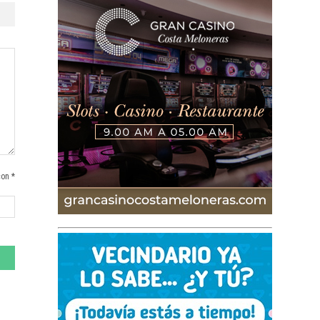
con *