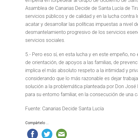
empeña en torpedear al Grupo de Gobierno de Santa 
Asamblea de Canarias Decide de Santa Lucía de Tira
servicios públicos y de calidad y en la lucha contr
acatar y desarrollar las políticas impuestas a nivel
desmantelamiento progresivo de los servicios esen
servicios sociales.
5.- Pero eso sí, en esta lucha y en este empeño, no
de orientación, de apoyos a las familias, de prevenc
implica el más absoluto respeto a la intimidad y pri
considerando que lo más razonable es dejar trabajar
solución a la problemática planteada por Don José 
para su entorno familiar, en la consecución de una c
Fuente: Canarias Decide Santa Lucía
Compártelo ...