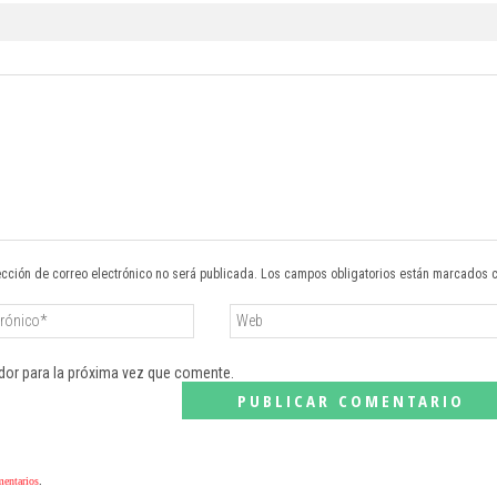
ección de correo electrónico no será publicada. Los campos obligatorios están marcados 
dor para la próxima vez que comente.
mentarios
.