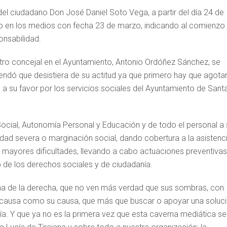
del ciudadano Don José Daniel Soto Vega, a partir del día 24 de
o en los medios con fecha 23 de marzo, indicando al comienzo
onsabilidad.
tro concejal en el Ayuntamiento, Antonio Ordóñez Sánchez, se
endó que desistiera de su actitud ya que primero hay que agotar
a su favor por los servicios sociales del Ayuntamiento de Sant
 Social, Autonomía Personal y Educación y de todo el personal a 
aldad severa o marginación social, dando cobertura a la asistenci
 mayores dificultades, llevando a cabo actuaciones preventivas
o de los derechos sociales y de ciudadanía.
verna de la derecha, que no ven más verdad que sus sombras, con
ta causa como su causa, que más que buscar o apoyar una soluc
día. Y que ya no es la primera vez que esta caverna mediática se