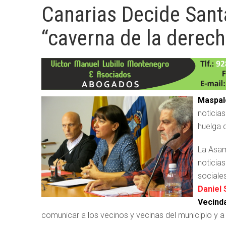
Canarias Decide Santa
“caverna de la derech
Maspa
noticia
huelga 
La Asa
noticias
sociales
Daniel
Vecind
comunicar a los vecinos y vecinas del municipio y a 