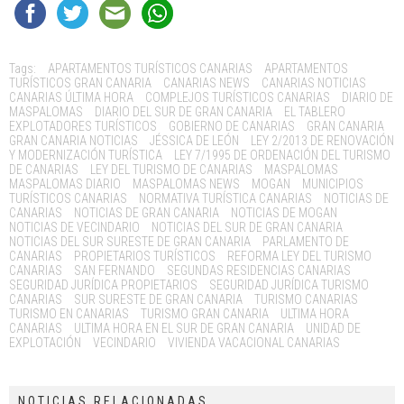
Tags:
APARTAMENTOS TURÍSTICOS CANARIAS
APARTAMENTOS
TURÍSTICOS GRAN CANARIA
CANARIAS NEWS
CANARIAS NOTICIAS
CANARIAS ÚLTIMA HORA
COMPLEJOS TURÍSTICOS CANARIAS
DIARIO DE
MASPALOMAS
DIARIO DEL SUR DE GRAN CANARIA
EL TABLERO
EXPLOTADORES TURÍSTICOS
GOBIERNO DE CANARIAS
GRAN CANARIA
GRAN CANARIA NOTICIAS
JÉSSICA DE LEÓN
LEY 2/2013 DE RENOVACIÓN
Y MODERNIZACIÓN TURÍSTICA
LEY 7/1995 DE ORDENACIÓN DEL TURISMO
DE CANARIAS
LEY DEL TURISMO DE CANARIAS
MASPALOMAS
MASPALOMAS DIARIO
MASPALOMAS NEWS
MOGAN
MUNICIPIOS
TURÍSTICOS CANARIAS
NORMATIVA TURÍSTICA CANARIAS
NOTICIAS DE
CANARIAS
NOTICIAS DE GRAN CANARIA
NOTICIAS DE MOGAN
NOTICIAS DE VECINDARIO
NOTICIAS DEL SUR DE GRAN CANARIA
NOTICIAS DEL SUR SURESTE DE GRAN CANARIA
PARLAMENTO DE
CANARIAS
PROPIETARIOS TURÍSTICOS
REFORMA LEY DEL TURISMO
CANARIAS
SAN FERNANDO
SEGUNDAS RESIDENCIAS CANARIAS
SEGURIDAD JURÍDICA PROPIETARIOS
SEGURIDAD JURÍDICA TURISMO
CANARIAS
SUR SURESTE DE GRAN CANARIA
TURISMO CANARIAS
TURISMO EN CANARIAS
TURISMO GRAN CANARIA
ULTIMA HORA
CANARIAS
ULTIMA HORA EN EL SUR DE GRAN CANARIA
UNIDAD DE
EXPLOTACIÓN
VECINDARIO
VIVIENDA VACACIONAL CANARIAS
NOTICIAS RELACIONADAS