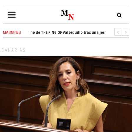
a el trono de THE KING OF Valsequillo tras una jornada de baloncesto ur
MASNEWS
ian que un solo policía cubre 30 kilómetros de costa en San Bartolomé de 
CANARIAS