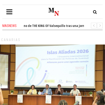
 el trono de THE KING OF Valsequillo tras una jornada de baloncesto urb
MASNEWS
an que un solo policía cubre 30 kilómetros de costa en San Bartolomé de T
CANARIAS