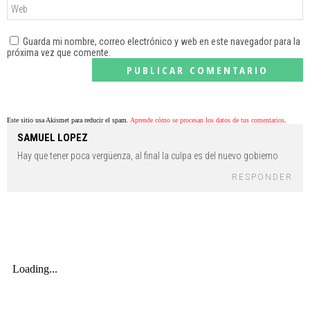
Guarda mi nombre, correo electrónico y web en este navegador para la
próxima vez que comente.
Este sitio usa Akismet para reducir el spam.
Aprende cómo se procesan los datos de tus comentarios
.
SAMUEL LOPEZ
Hay que tener poca vergüenza, al final la culpa es del nuevo gobierno
RESPONDER