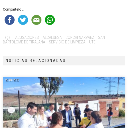
Compártelo ...
Tags:
ACUSACIONES
ALCALDESA
CONCHI NARVÁEZ
SAN
BARTOLOME DE TIRAJANA
SERVICIO DE LIMPIEZA
UTE
NOTICIAS RELACIONADAS
23/01/2023