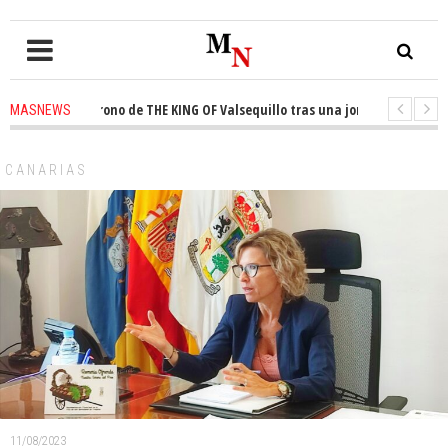
ista el trono de THE KING OF Valsequillo tras una jornada de baloncesto 
MASNEWS
uncian que un solo policía cubre 30 kilómetros de costa en San Bartolomé 
CANARIAS
11/08/2023