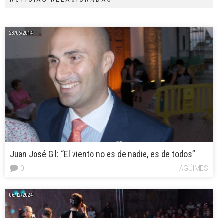
28/06/2014
Juan José Gil: “El viento no es de nadie, es de todos”
0
AGÜIMES
06/12/2024