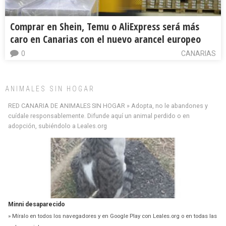
Comprar en Shein, Temu o AliExpress será más
caro en Canarias con el nuevo arancel europeo
0
CANARIAS
ANIMALES SIN HOGAR
RED CANARIA DE ANIMALES SIN HOGAR » Adopta, no le abandones y
cuídale responsablemente. Difunde aquí un animal perdido o en
adopción, subiéndolo a Leales.org
Siami Perdida
Se llama Siami,es hembra de 4 años,esterilizada con marca de