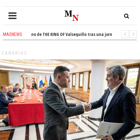
l trono de THE KING OF Valsequillo tras una jornada de baloncesto urbano
MASNEWS
 que un solo policía cubre 30 kilómetros de costa en San Bartolomé de Tir
CANARIAS