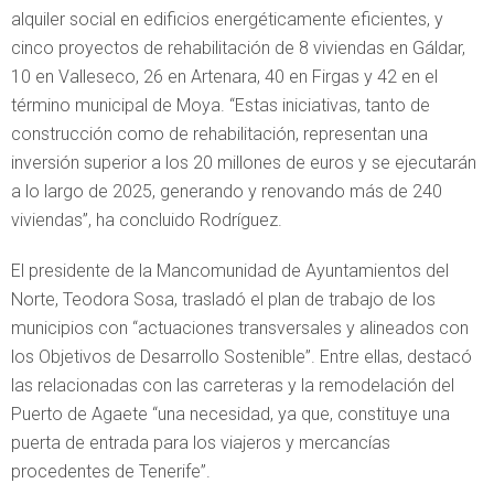
alquiler social en edificios energéticamente eficientes, y
cinco proyectos de rehabilitación de 8 viviendas en Gáldar,
10 en Valleseco, 26 en Artenara, 40 en Firgas y 42 en el
término municipal de Moya. “Estas iniciativas, tanto de
construcción como de rehabilitación, representan una
inversión superior a los 20 millones de euros y se ejecutarán
a lo largo de 2025, generando y renovando más de 240
viviendas”, ha concluido Rodríguez.
El presidente de la Mancomunidad de Ayuntamientos del
Norte, Teodora Sosa, trasladó el plan de trabajo de los
municipios con “actuaciones transversales y alineados con
los Objetivos de Desarrollo Sostenible”. Entre ellas, destacó
las relacionadas con las carreteras y la remodelación del
Puerto de Agaete “una necesidad, ya que, constituye una
puerta de entrada para los viajeros y mercancías
procedentes de Tenerife”.