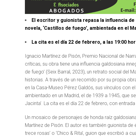
El escritor y guionista repasa la influencia d
novela, ‘Castillos de fuego’, ambientada en el M
La cita es el día 22 de febrero, a las 19:00 h
Ignacio Martínez de Pisón, Premio Nacional de Narr
críticas, su obra tiene una influencia galdosiana inne
de fuego’ (Seix Barral, 2023), un retrato social del 
historias. A través de un recorrido por su propia obra
en la Casa-Museo Pérez Galdós, sus vínculos con el au
ambientado en un Madrid, el de 1939 a 1945, que se
Jacinta’. La cita es el día 22 de febrero, con entrada
Un mosaico de personajes de honda raíz galdosiana
Martínez de Pisón. El autor es también guionista de 
trece rosas’ o ‘Chico & Rita’, guion que escribió a