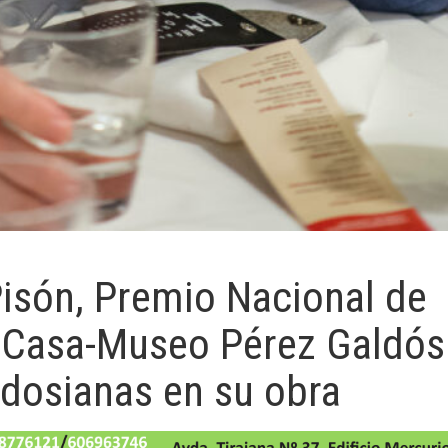
Pisón, Premio Nacional de
la Casa-Museo Pérez Galdós
ldosianas en su obra