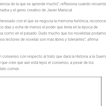
iencia de la que se aprende mucho”, reflexiona cuando recuerda
Trueba y el genio creativo de Javier Mariscal.
interesado con el que se negocia la memoria histórica, reconoce
tros días y echa de menos el poder que tenía en la época de
osa como en el pasado. Dudo mucho que los novelistas podam
os lectores de novelas son más libres y tolerantes”, afirma
consenso con respecto al trato que dará la Historia a la Guerr
el que cree que aún está lejos el consenso, a pesar de los
elato común.