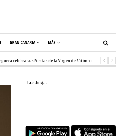
O
GRAN CANARIA
MÁS
lebra sus Fiestas de la Virgen de Fátima con diez días de tradición, músic