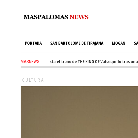
PORTADA
SAN BARTOLOMÉ DE TIRAJANA
MOGÁN
S
Ale Martín conquista el trono de THE KING OF Valsequillo tras una jorna
MASNEWS
CULTURA