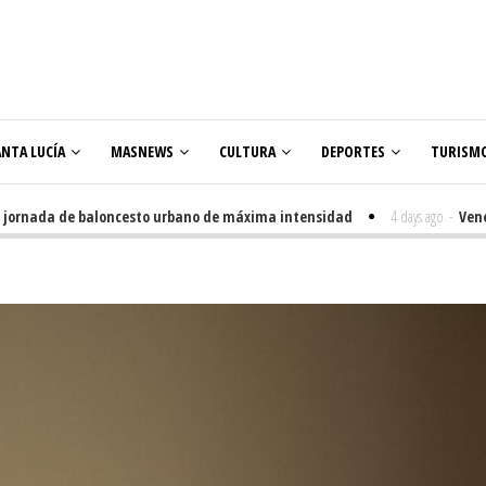
ANTA LUCÍA
MASNEWS
CULTURA
DEPORTES
TURISM
da de baloncesto urbano de máxima intensidad
4 days ago
-
Veneguera ce