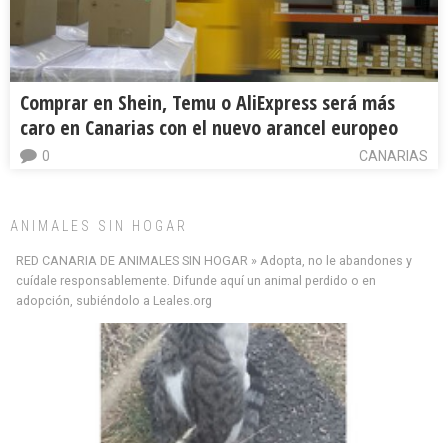
Comprar en Shein, Temu o AliExpress será más
caro en Canarias con el nuevo arancel europeo
0
CANARIAS
ANIMALES SIN HOGAR
RED CANARIA DE ANIMALES SIN HOGAR » Adopta, no le abandones y
cuídale responsablemente. Difunde aquí un animal perdido o en
adopción, subiéndolo a Leales.org