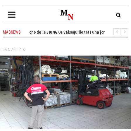
ta el trono de THE KING OF Valsequillo tras una jornada de baloncesto u
MASNEWS
cian que un solo policía cubre 30 kilómetros de costa en San Bartolomé de
CANARIAS