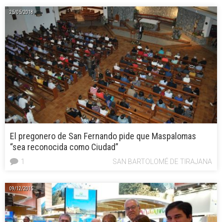
25/05/2018
El pregonero de San Fernando pide que Maspalomas
“sea reconocida como Ciudad”
1
SAN BARTOLOMÉ DE TIRAJANA
09/12/2015