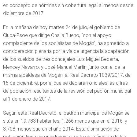
en concepto de nóminas sin cobertura legal al menos desde
diciembre de 2017
En la mañana de hoy martes 24 de julio, el gobierno de
Ciuca-Psoe que dirige Onalia Bueno, “con el apoyo
complaciente de los socialistas de Mogán”, ha sometido a
consideración plenaria por la vía de urgencia la adaptación
de los sueldos de tres concejales Luis Miguel Becerra,
Mencey Navarro, y José Manuel Martín, junto con el de la
misma alcaldesa de Mogán, al Real Decreto 1039/2017, de
15 de diciembre, por el que se declaran oficiales las cifras
de población resultantes de la revisión del padrón municipal
al 1 de enero de 2017.
Según este Real Decreto, el padrón municipal de Mogán se
sitúa en 19.783 habitantes, 1.266 menos que en el 2016, y
3.708 menos que en el año 2014. Esta disminución de
población tiene una incidencia directa en la fijación de las