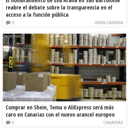
El nombramiento de Eva Araña en San Bartolomé
reabre el debate sobre la transparencia en el
acceso a la función pública
0
GRAN CANARIA
25/05/2026
Comprar en Shein, Temu o AliExpress será más
caro en Canarias con el nuevo arancel europeo
0
CANARIAS