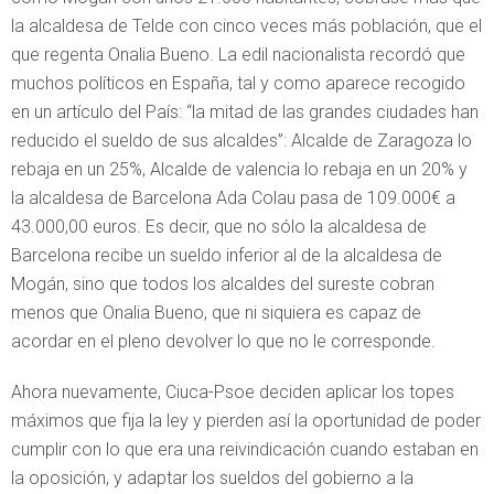
la alcaldesa de Telde con cinco veces más población, que el
que regenta Onalia Bueno. La edil nacionalista recordó que
muchos políticos en España, tal y como aparece recogido
en un artículo del País: “la mitad de las grandes ciudades han
reducido el sueldo de sus alcaldes”: Alcalde de Zaragoza lo
rebaja en un 25%, Alcalde de valencia lo rebaja en un 20% y
la alcaldesa de Barcelona Ada Colau pasa de 109.000€ a
43.000,00 euros. Es decir, que no sólo la alcaldesa de
Barcelona recibe un sueldo inferior al de la alcaldesa de
Mogán, sino que todos los alcaldes del sureste cobran
menos que Onalia Bueno, que ni siquiera es capaz de
acordar en el pleno devolver lo que no le corresponde.
Ahora nuevamente, Ciuca-Psoe deciden aplicar los topes
máximos que fija la ley y pierden así la oportunidad de poder
cumplir con lo que era una reivindicación cuando estaban en
la oposición, y adaptar los sueldos del gobierno a la