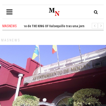
 el trono de THE KING OF Valsequillo tras una jornada de baloncesto urb
MASNEWS
an que un solo policía cubre 30 kilómetros de costa en San Bartolomé de T
MASNEWS