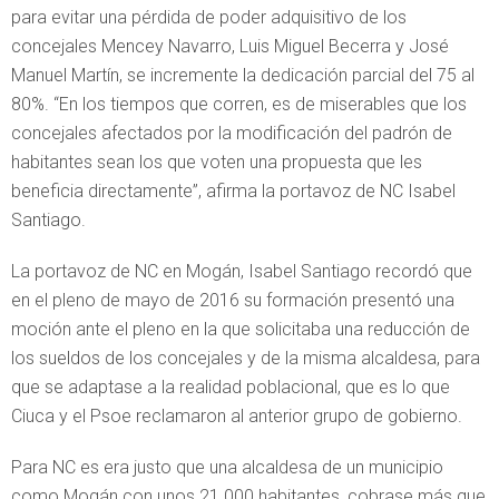
para evitar una pérdida de poder adquisitivo de los
concejales Mencey Navarro, Luis Miguel Becerra y José
Manuel Martín, se incremente la dedicación parcial del 75 al
80%. “En los tiempos que corren, es de miserables que los
concejales afectados por la modificación del padrón de
habitantes sean los que voten una propuesta que les
beneficia directamente”, afirma la portavoz de NC Isabel
Santiago.
La portavoz de NC en Mogán, Isabel Santiago recordó que
en el pleno de mayo de 2016 su formación presentó una
moción ante el pleno en la que solicitaba una reducción de
los sueldos de los concejales y de la misma alcaldesa, para
que se adaptase a la realidad poblacional, que es lo que
Ciuca y el Psoe reclamaron al anterior grupo de gobierno.
Para NC es era justo que una alcaldesa de un municipio
como Mogán con unos 21.000 habitantes, cobrase más que