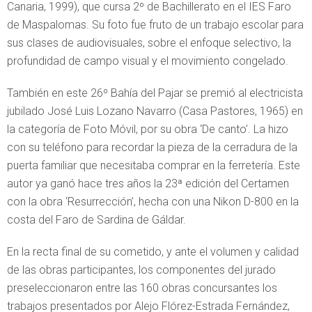
Canaria, 1999), que cursa 2º de Bachillerato en el IES Faro
de Maspalomas. Su foto fue fruto de un trabajo escolar para
sus clases de audiovisuales, sobre el enfoque selectivo, la
profundidad de campo visual y el movimiento congelado.
También en este 26º Bahía del Pajar se premió al electricista
jubilado José Luis Lozano Navarro (Casa Pastores, 1965) en
la categoría de Foto Móvil, por su obra ‘De canto’. La hizo
con su teléfono para recordar la pieza de la cerradura de la
puerta familiar que necesitaba comprar en la ferretería. Este
autor ya ganó hace tres años la 23ª edición del Certamen
con la obra ‘Resurrección’, hecha con una Nikon D-800 en la
costa del Faro de Sardina de Gáldar.
En la recta final de su cometido, y ante el volumen y calidad
de las obras participantes, los componentes del jurado
preseleccionaron entre las 160 obras concursantes los
trabajos presentados por Alejo Flórez-Estrada Fernández,