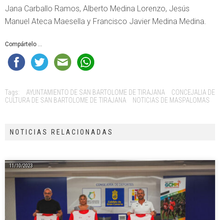
Jana Carballo Ramos, Alberto Medina Lorenzo, Jesús
Manuel Ateca Maesella y Francisco Javier Medina Medina.
Compártelo ...
Tags:
AYUNTAMIENTO DE SAN BARTOLOME DE TIRAJANA
CONCEJALIA DE
CULTURA DE SAN BARTOLOME DE TIRAJANA
NOTICIAS DE MASPALOMAS
NOTICIAS RELACIONADAS
11/10/2023