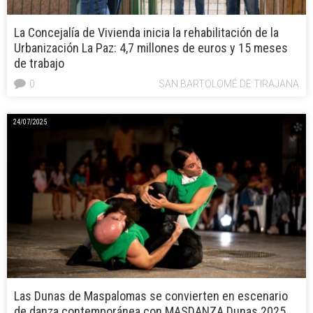
La Concejalía de Vivienda inicia la rehabilitación de la
Urbanización La Paz: 4,7 millones de euros y 15 meses
de trabajo
0
SAN BARTOLOMÉ DE TIRAJANA
24/07/2025
Las Dunas de Maspalomas se convierten en escenario
de danza contemporánea con MASDANZA Dunas 2025