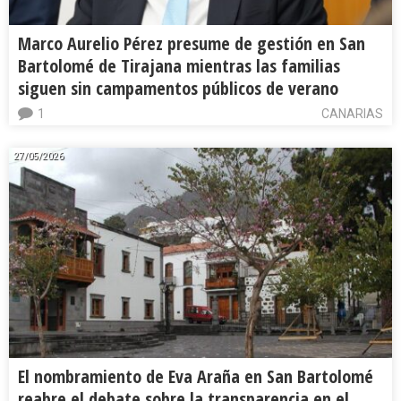
Marco Aurelio Pérez presume de gestión en San
Bartolomé de Tirajana mientras las familias
siguen sin campamentos públicos de verano
1
CANARIAS
27/05/2026
El nombramiento de Eva Araña en San Bartolomé
reabre el debate sobre la transparencia en el