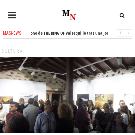
sta el trono de THE KING OF Valsequillo tras una jornada de baloncesto 
MASNEWS
ncian que un solo policía cubre 30 kilómetros de costa en San Bartolomé d
CULTURA