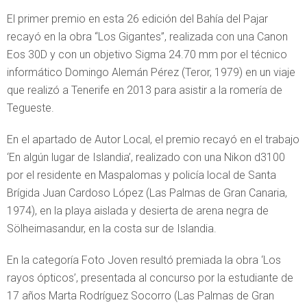
El primer premio en esta 26 edición del Bahía del Pajar
recayó en la obra “Los Gigantes”, realizada con una Canon
Eos 30D y con un objetivo Sigma 24.70 mm por el técnico
informático Domingo Alemán Pérez (Teror, 1979) en un viaje
que realizó a Tenerife en 2013 para asistir a la romería de
Tegueste.
En el apartado de Autor Local, el premio recayó en el trabajo
‘En algún lugar de Islandia’, realizado con una Nikon d3100
por el residente en Maspalomas y policía local de Santa
Brígida Juan Cardoso López (Las Palmas de Gran Canaria,
1974), en la playa aislada y desierta de arena negra de
Sölheimasandur, en la costa sur de Islandia.
En la categoría Foto Joven resultó premiada la obra ‘Los
rayos ópticos’, presentada al concurso por la estudiante de
17 años Marta Rodríguez Socorro (Las Palmas de Gran