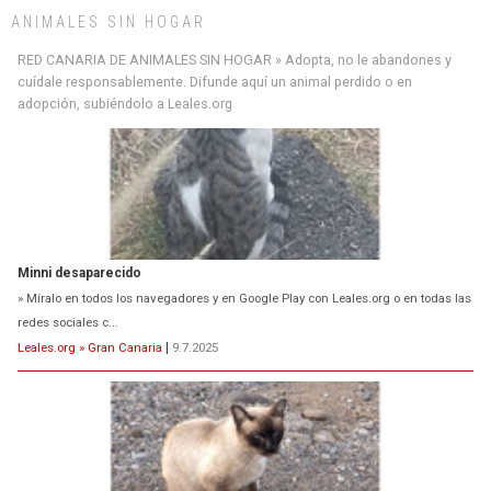
ANIMALES SIN HOGAR
RED CANARIA DE ANIMALES SIN HOGAR » Adopta, no le abandones y
cuídale responsablemente. Difunde aquí un animal perdido o en
adopción, subiéndolo a Leales.org
Minni desaparecido
» Míralo en todos los navegadores y en Google Play con Leales.org o en todas las
redes sociales c...
Leales.org » Gran Canaria
|
9.7.2025