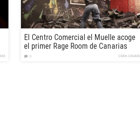
El Centro Comercial el Muelle acoge
el primer Rage Room de Canarias
IAS
GRAN CANARI
0