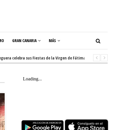
MO
GRAN CANARIA
MÁS
 celebra sus Fiestas de la Virgen de Fátima con diez días de tradición, mú