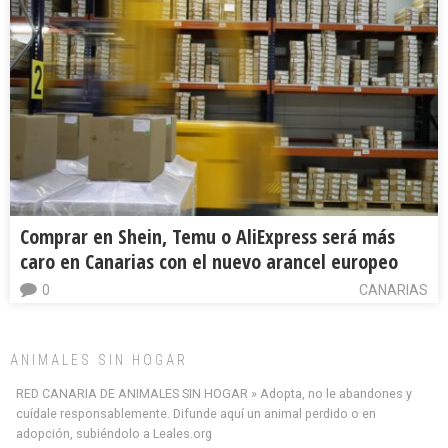
Comprar en Shein, Temu o AliExpress será más
caro en Canarias con el nuevo arancel europeo
0
CANARIAS
ANIMALES SIN HOGAR
RED CANARIA DE ANIMALES SIN HOGAR » Adopta, no le abandones y
cuídale responsablemente. Difunde aquí un animal perdido o en
adopción, subiéndolo a Leales.org