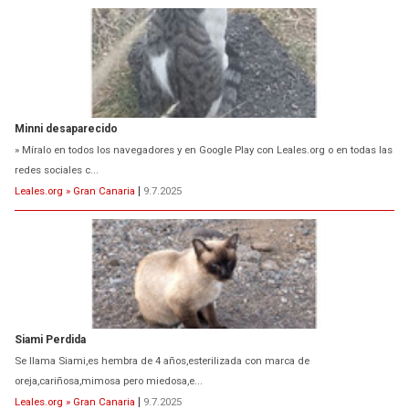
Minni desaparecido
» Míralo en todos los navegadores y en Google Play con Leales.org o en todas las
redes sociales c...
Leales.org » Gran Canaria
|
9.7.2025
Siami Perdida
Se llama Siami,es hembra de 4 años,esterilizada con marca de
oreja,cariñosa,mimosa pero miedosa,e...
Leales.org » Gran Canaria
|
9.7.2025