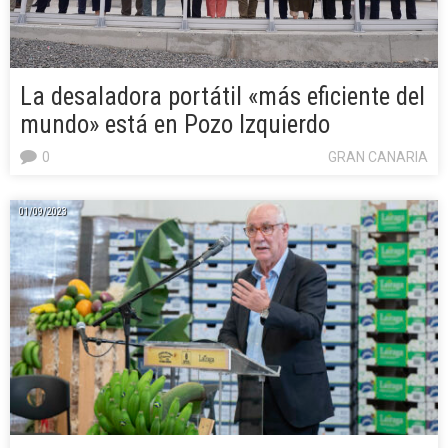
La desaladora portátil «más eficiente del
mundo» está en Pozo Izquierdo
0
GRAN CANARIA
01/09/2023