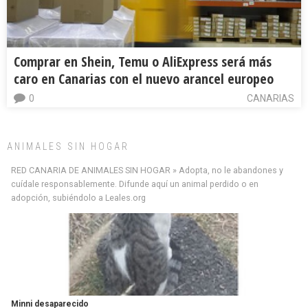
Comprar en Shein, Temu o AliExpress será más
caro en Canarias con el nuevo arancel europeo
0
CANARIAS
ANIMALES SIN HOGAR
RED CANARIA DE ANIMALES SIN HOGAR » Adopta, no le abandones y
cuídale responsablemente. Difunde aquí un animal perdido o en
adopción, subiéndolo a Leales.org
Minni desaparecido