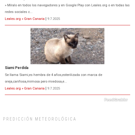
» Míralo en todos los navegadores y en Google Play con Leales.org o en todas las
redes sociales c...
Leales.org » Gran Canaria
|
9.7.2025
Siami Perdida
Se llama Siami,es hembra de 4 años,esterilizada con marca de
oreja,cariñosa,mimosa pero miedosa,e...
Leales.org » Gran Canaria
|
9.7.2025
PREDICCIÓN METEOROLÓGICA