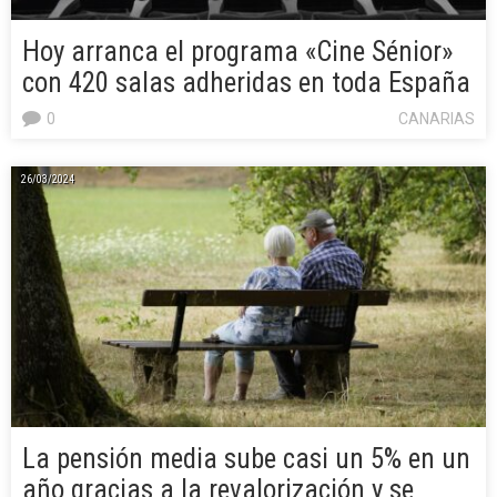
Hoy arranca el programa «Cine Sénior»
con 420 salas adheridas en toda España
0
CANARIAS
26/03/2024
La pensión media sube casi un 5% en un
año gracias a la revalorización y se