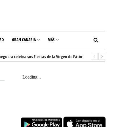
MO
GRAN CANARIA
MÁS
a celebra sus Fiestas de la Virgen de Fátima con diez días de tradición, m