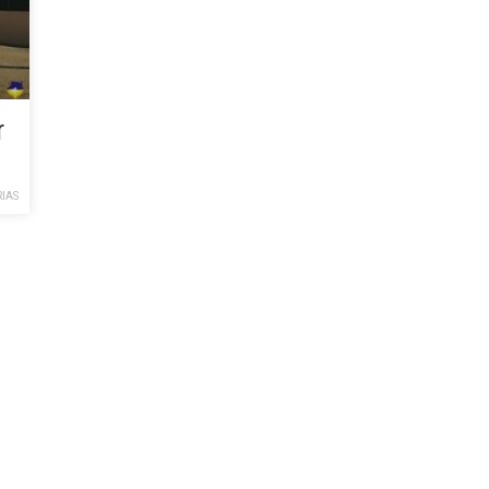
r
IAS