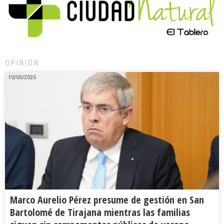
OPINIÓN
10/06/2026
Marco Aurelio Pérez presume de gestión en San
Bartolomé de Tirajana mientras las familias