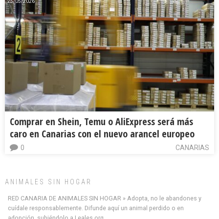
25/05/2026
Comprar en Shein, Temu o AliExpress será más
caro en Canarias con el nuevo arancel europeo
0
CANARIAS
ANIMALES SIN HOGAR
RED CANARIA DE ANIMALES SIN HOGAR » Adopta, no le abandones y
cuídale responsablemente. Difunde aquí un animal perdido o en
adopción, subiéndolo a Leales.org