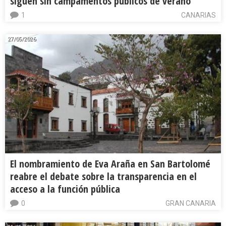
siguen sin campamentos públicos de verano
1
CANARIAS
27/05/2026
El nombramiento de Eva Araña en San Bartolomé
reabre el debate sobre la transparencia en el
acceso a la función pública
0
GRAN CANARIA