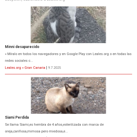
Minni desaparecido
» Míralo en todos los navegadores y en Google Play con Leales.org o en todas las
redes sociales c...
Leales.org » Gran Canaria
|
9.7.2025
Siami Perdida
Se llama Siami,es hembra de 4 años,esterilizada con marca de
oreja,cariñosa,mimosa pero miedosa,e...