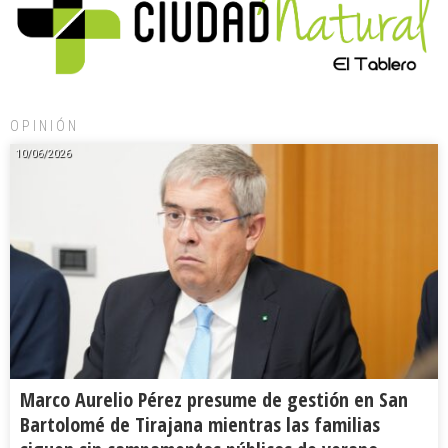
OPINIÓN
10/06/2026
Marco Aurelio Pérez presume de gestión en San
Bartolomé de Tirajana mientras las familias