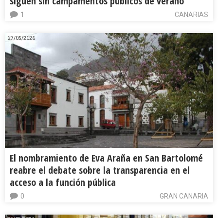
siguen sin campamentos públicos de verano
1
CANARIAS
27/05/2026
El nombramiento de Eva Araña en San Bartolomé
reabre el debate sobre la transparencia en el
acceso a la función pública
0
GRAN CANARIA