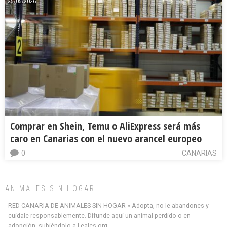
25/05/2026
Comprar en Shein, Temu o AliExpress será más
caro en Canarias con el nuevo arancel europeo
0
CANARIAS
ANIMALES SIN HOGAR
RED CANARIA DE ANIMALES SIN HOGAR » Adopta, no le abandones y
cuídale responsablemente. Difunde aquí un animal perdido o en
adopción, subiéndolo a Leales.org