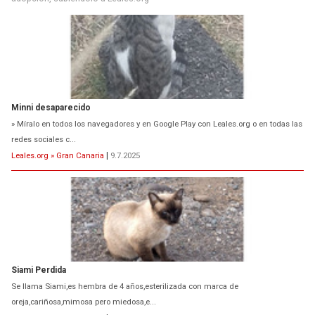
Minni desaparecido
» Míralo en todos los navegadores y en Google Play con Leales.org o en todas las
redes sociales c...
Leales.org » Gran Canaria
|
9.7.2025
Siami Perdida
Se llama Siami,es hembra de 4 años,esterilizada con marca de
oreja,cariñosa,mimosa pero miedosa,e...