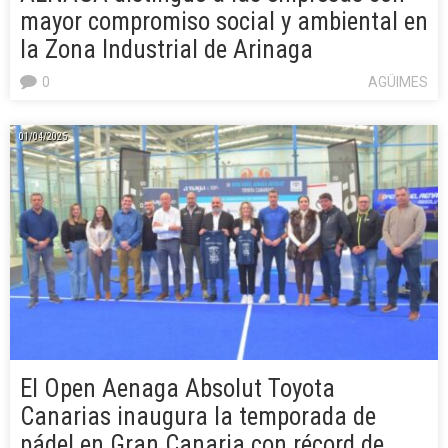
mayor compromiso social y ambiental en
la Zona Industrial de Arinaga
0
AGÜIMES
01/04/2025
El Open Aenaga Absolut Toyota
Canarias inaugura la temporada de
pádel en Gran Canaria con récord de