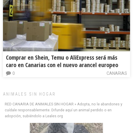
Comprar en Shein, Temu o AliExpress será más
caro en Canarias con el nuevo arancel europeo
0
CANARIAS
ANIMALES SIN HOGAR
RED CANARIA DE ANIMALES SIN HOGAR » Adopta, no le abandones y
cuídale responsablemente. Difunde aquí un animal perdido o en
adopción, subiéndolo a Leales.org