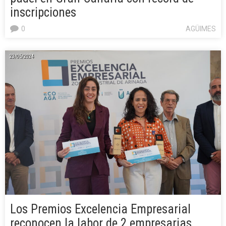
inscripciones
0
AGÜIMES
23/05/2024
Los Premios Excelencia Empresarial
reconocen la labor de 2 empresarias