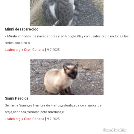
Minni desaparecido
» Míralo en todos los navegadores y en Google Play con Leales.org o en todas las
redes sociales c...
Leales.org » Gran Canaria
|
9.7.2025
Siami Perdida
Se llama Siami,es hembra de 4 años,esterilizada con marca de
oreja,cariñosa,mimosa pero miedosa,e...
Leales.org » Gran Canaria
|
9.7.2025