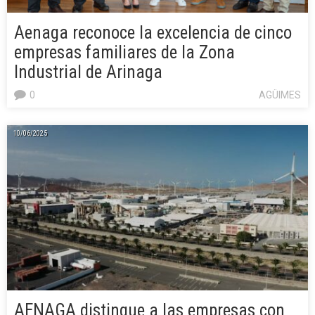
Aenaga reconoce la excelencia de cinco
empresas familiares de la Zona
Industrial de Arinaga
0
AGÜIMES
10/06/2025
AENAGA distingue a las empresas con