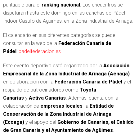
puntuable para el
ranking nacional
. Los encuentros se
disputarán hasta este domingo en las canchas de Pádel
Indoor Castillo de Agüimes, en la Zona Industrial de Arinaga.
El calendario en sus diferentes categorías se puede
consultar en la web de la
Federación Canaria de
Pádel
:
padelfederacion.es
.
Este evento deportivo está organizado por la
Asociación
Empresarial de la Zona Industrial de Arinaga (Aenaga)
,
en colaboración con la
Federación Canaria de Pádel
y el
respaldo de patrocinadores como
Toyota
Canarias
y
Activa Canarias
. Además, cuenta con la
colaboración de
empresas locales
, la
Entidad de
Conservación de la Zona Industrial de Arinaga
(Ecoaga)
y el apoyo del
Gobierno de Canarias, el Cabildo
de Gran Canaria y el Ayuntamiento de Agüimes
.