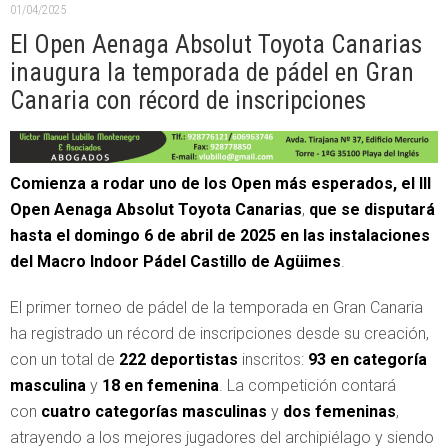
01/04/2025
El Open Aenaga Absolut Toyota Canarias
inaugura la temporada de pádel en Gran
Canaria con récord de inscripciones
Comienza a rodar uno de los Open más esperados, el III
Open Aenaga Absolut Toyota Canarias
,
que se disputará
hasta el domingo
6 de abril de 2025
en las instalaciones
del
Macro Indoor Pádel Castillo de Agüimes
.
El primer torneo de pádel de la temporada en Gran Canaria
ha registrado un récord de inscripciones desde su creación,
con un total de
222 deportistas
inscritos:
93 en categoría
masculina
y
18 en femenina
. La competición contará
con
cuatro categorías masculinas
y
dos femeninas
,
atrayendo a los mejores jugadores del archipiélago y siendo