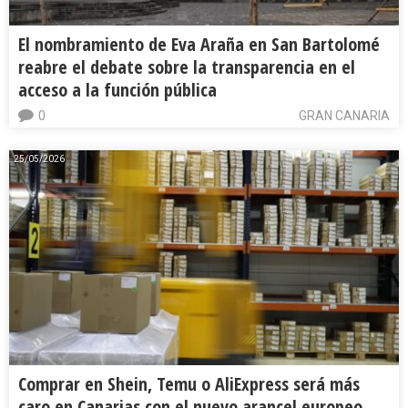
El nombramiento de Eva Araña en San Bartolomé
reabre el debate sobre la transparencia en el
acceso a la función pública
0
GRAN CANARIA
25/05/2026
Comprar en Shein, Temu o AliExpress será más
caro en Canarias con el nuevo arancel europeo