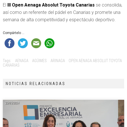
El
III Open Aenaga Absolut Toyota Canarias
se consolida,
así como un referente del pádel en Canarias y promete una
semana de alta competitividad y espectáculo deportivo.
Compártelo ...
Tags:
AENAGA
AGÚIMES
ARINAGA
OPEN AENAGA ABSOLUT TOYOTA
CANARIAS
NOTICIAS RELACIONADAS
23/05/2024