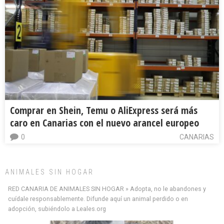
Comprar en Shein, Temu o AliExpress será más
caro en Canarias con el nuevo arancel europeo
0
CANARIAS
ANIMALES SIN HOGAR
RED CANARIA DE ANIMALES SIN HOGAR » Adopta, no le abandones y
cuídale responsablemente. Difunde aquí un animal perdido o en
adopción, subiéndolo a Leales.org