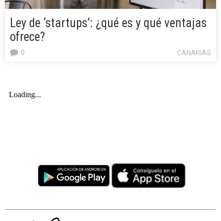
Ley de ‘startups’: ¿qué es y qué ventajas
ofrece?
0
CANARIAS