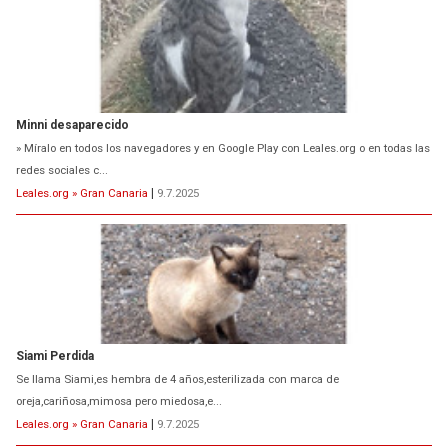
Minni desaparecido
» Míralo en todos los navegadores y en Google Play con Leales.org o en todas las
redes sociales c...
Leales.org » Gran Canaria
|
9.7.2025
Siami Perdida
Se llama Siami,es hembra de 4 años,esterilizada con marca de
oreja,cariñosa,mimosa pero miedosa,e...
Leales.org » Gran Canaria
|
9.7.2025