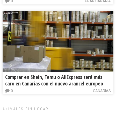
0
GRAN CANARIA
25/05/2026
Comprar en Shein, Temu o AliExpress será más
caro en Canarias con el nuevo arancel europeo
0
CANARIAS
ANIMALES SIN HOGAR