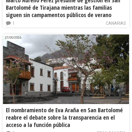
Marco Aurelio Pérez presume de gestión en San
Bartolomé de Tirajana mientras las familias
siguen sin campamentos públicos de verano
1
CANARIAS
27/05/2026
El nombramiento de Eva Araña en San Bartolomé
reabre el debate sobre la transparencia en el
acceso a la función pública