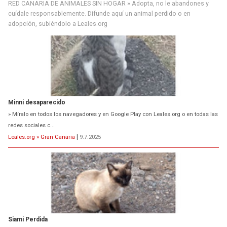
RED CANARIA DE ANIMALES SIN HOGAR » Adopta, no le abandones y
cuídale responsablemente. Difunde aquí un animal perdido o en
adopción, subiéndolo a Leales.org
Minni desaparecido
» Míralo en todos los navegadores y en Google Play con Leales.org o en todas las
redes sociales c...
Leales.org » Gran Canaria
|
9.7.2025
Siami Perdida