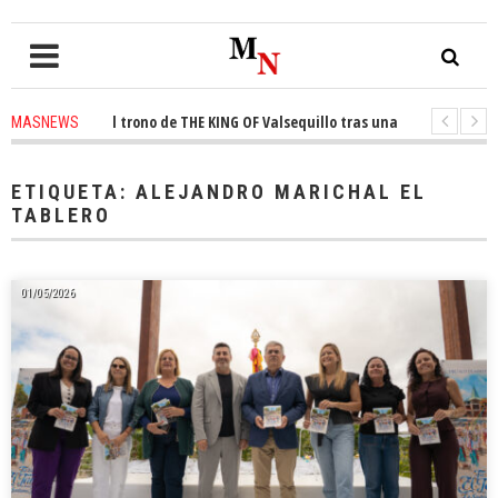
onquista el trono de THE KING OF Valsequillo tras una jornada de balonce
MASNEWS
 denuncian que un solo policía cubre 30 kilómetros de costa en San Bartol
ETIQUETA:
ALEJANDRO MARICHAL EL
TABLERO
01/05/2026