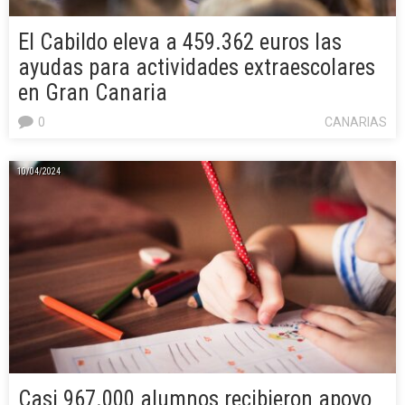
El Cabildo eleva a 459.362 euros las
ayudas para actividades extraescolares
en Gran Canaria
0
CANARIAS
10/04/2024
Casi 967.000 alumnos recibieron apoyo