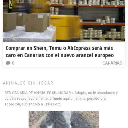
Comprar en Shein, Temu o AliExpress será más
caro en Canarias con el nuevo arancel europeo
0
CANARIAS
ANIMALES SIN HOGAR
RED CANARIA DE ANIMALES SIN HOGAR » Adopta, no le abandones y
cuídale responsablemente. Difunde aquí un animal perdido o en
adopción, subiéndolo a Leales.org