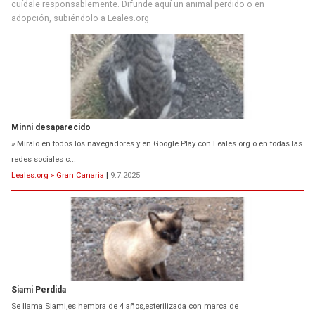
cuídale responsablemente. Difunde aquí un animal perdido o en
adopción, subiéndolo a Leales.org
Minni desaparecido
» Míralo en todos los navegadores y en Google Play con Leales.org o en todas las
redes sociales c...
Leales.org » Gran Canaria
|
9.7.2025
Siami Perdida
Se llama Siami,es hembra de 4 años,esterilizada con marca de