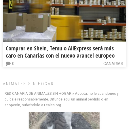
Comprar en Shein, Temu o AliExpress será más
caro en Canarias con el nuevo arancel europeo
0
CANARIAS
ANIMALES SIN HOGAR
RED CANARIA DE ANIMALES SIN HOGAR » Adopta, no le abandones y
cuídale responsablemente. Difunde aquí un animal perdido o en
adopción, subiéndolo a Leales.org