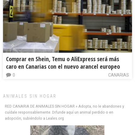
Comprar en Shein, Temu o AliExpress será más
caro en Canarias con el nuevo arancel europeo
0
CANARIAS
ANIMALES SIN HOGAR
RED CANARIA DE ANIMALES SIN HOGAR » Adopta, no le abandones y
cuídale responsablemente. Difunde aquí un animal perdido o en
adopción, subiéndolo a Leales.org