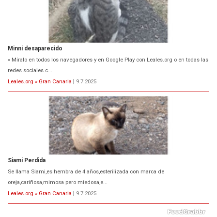
Minni desaparecido
» Míralo en todos los navegadores y en Google Play con Leales.org o en todas las
redes sociales c...
Leales.org » Gran Canaria
|
9.7.2025
Siami Perdida
Se llama Siami,es hembra de 4 años,esterilizada con marca de
oreja,cariñosa,mimosa pero miedosa,e...
Leales.org » Gran Canaria
|
9.7.2025