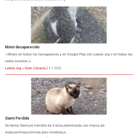
Minni desaparecido
» Míralo en todos los navegadores y en Google Play con Leales.org o en todas las
redes sociales c...
Leales.org » Gran Canaria
|
9.7.2025
Siami Perdida
Se llama Siami,es hembra de 4 años,esterilizada con marca de
oreja,cariñosa,mimosa pero miedosa,e...