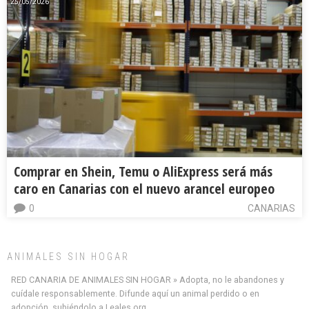
25/05/2026
Comprar en Shein, Temu o AliExpress será más
caro en Canarias con el nuevo arancel europeo
0
CANARIAS
ANIMALES SIN HOGAR
RED CANARIA DE ANIMALES SIN HOGAR » Adopta, no le abandones y
cuídale responsablemente. Difunde aquí un animal perdido o en
adopción, subiéndolo a Leales.org