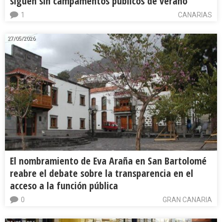
siguen sin campamentos públicos de verano
1
CANARIAS
27/05/2026
El nombramiento de Eva Araña en San Bartolomé
reabre el debate sobre la transparencia en el
acceso a la función pública
0
GRAN CANARIA