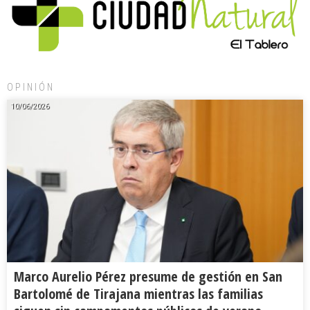
OPINIÓN
10/06/2026
Marco Aurelio Pérez presume de gestión en San
Bartolomé de Tirajana mientras las familias