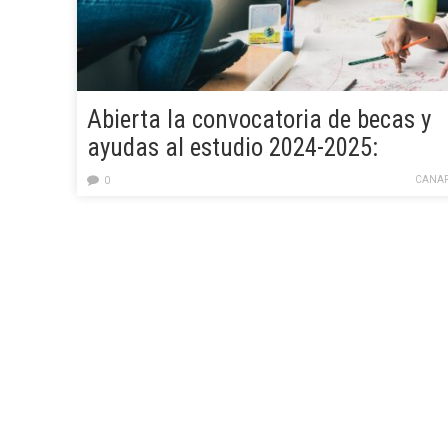
Abierta la convocatoria de becas y
ayudas al estudio 2024-2025:
requisitos y solicitud
CANAR
0