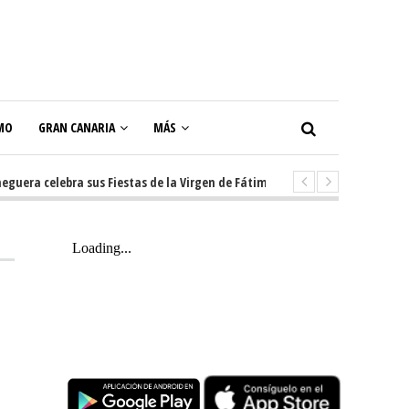
MO
GRAN CANARIA
MÁS
a celebra sus Fiestas de la Virgen de Fátima con diez días de tradición, m