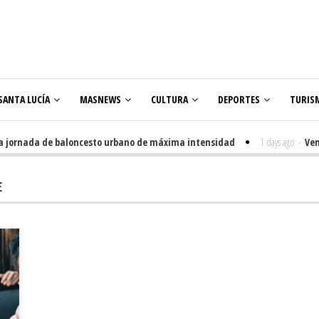
SANTA LUCÍA
MASNEWS
CULTURA
DEPORTES
TURIS
ornada de baloncesto urbano de máxima intensidad
1 days ago
-
Veneguer
E