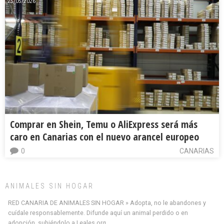
25/05/2026
Comprar en Shein, Temu o AliExpress será más
caro en Canarias con el nuevo arancel europeo
0
CANARIAS
ANIMALES SIN HOGAR
RED CANARIA DE ANIMALES SIN HOGAR » Adopta, no le abandones y
cuídale responsablemente. Difunde aquí un animal perdido o en
adopción, subiéndolo a Leales.org