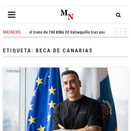
conquista el trono de THE KING OF Valsequillo tras una jornada de balon
MASNEWS
AP denuncian que un solo policía cubre 30 kilómetros de costa en San Barto
ETIQUETA:
BECA DE CANARIAS
11/03/2024