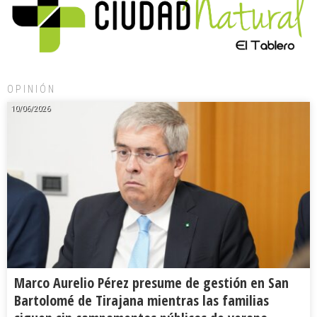
OPINIÓN
10/06/2026
Marco Aurelio Pérez presume de gestión en San
Bartolomé de Tirajana mientras las familias