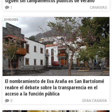
siguen sin campamentos públicos de verano
1
CANARIAS
27/05/2026
El nombramiento de Eva Araña en San Bartolomé
reabre el debate sobre la transparencia en el
acceso a la función pública
0
GRAN CANARIA