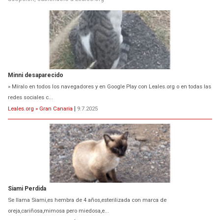
Minni desaparecido
» Míralo en todos los navegadores y en Google Play con Leales.org o en todas las
redes sociales c...
Leales.org » Gran Canaria
|
9.7.2025
Siami Perdida
Se llama Siami,es hembra de 4 años,esterilizada con marca de
oreja,cariñosa,mimosa pero miedosa,e...