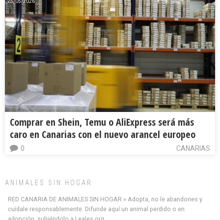
25/05/2026
Comprar en Shein, Temu o AliExpress será más
caro en Canarias con el nuevo arancel europeo
0
CANARIAS
ANIMALES SIN HOGAR
RED CANARIA DE ANIMALES SIN HOGAR » Adopta, no le abandones y
cuídale responsablemente. Difunde aquí un animal perdido o en
adopción, subiéndolo a Leales.org