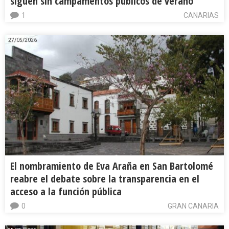
siguen sin campamentos públicos de verano
1
CANARIAS
27/05/2026
El nombramiento de Eva Araña en San Bartolomé
reabre el debate sobre la transparencia en el
acceso a la función pública
0
GRAN CANARIA