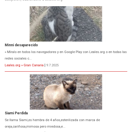
Minni desaparecido
» Míralo en todos los navegadores y en Google Play con Leales.org o en todas las
redes sociales c...
Leales.org » Gran Canaria
|
9.7.2025
Siami Perdida
Se llama Siami,es hembra de 4 años,esterilizada con marca de
oreja,cariñosa,mimosa pero miedosa,e...