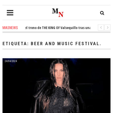
conquista el trono de THE KING OF Valsequillo tras una jornada de balonc
MASNEWS
P denuncian que un solo policía cubre 30 kilómetros de costa en San Barto
ETIQUETA:
BEER AND MUSIC FESTIVAL.
24/04/2024