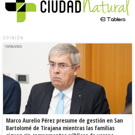
OPINIÓN
10/06/2026
Marco Aurelio Pérez presume de gestión en San
Bartolomé de Tirajana mientras las familias