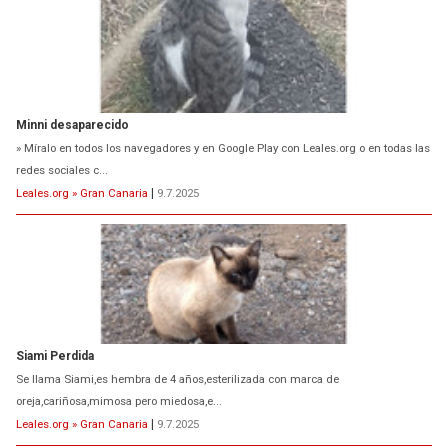
Minni desaparecido
» Míralo en todos los navegadores y en Google Play con Leales.org o en todas las
redes sociales c...
Leales.org » Gran Canaria
|
9.7.2025
Siami Perdida
Se llama Siami,es hembra de 4 años,esterilizada con marca de
oreja,cariñosa,mimosa pero miedosa,e...
Leales.org » Gran Canaria
|
9.7.2025