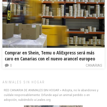
Comprar en Shein, Temu o AliExpress será más
caro en Canarias con el nuevo arancel europeo
0
CANARIAS
ANIMALES SIN HOGAR
RED CANARIA DE ANIMALES SIN HOGAR » Adopta, no le abandones y
cuídale responsablemente. Difunde aquí un animal perdido o en
adopción, subiéndolo a Leales.org