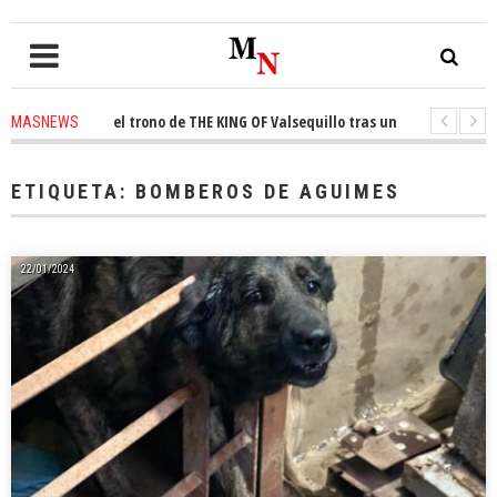
conquista el trono de THE KING OF Valsequillo tras una jornada de balon
MASNEWS
AP denuncian que un solo policía cubre 30 kilómetros de costa en San Barto
ETIQUETA:
BOMBEROS DE AGUIMES
22/01/2024