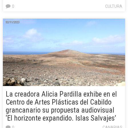
0
CULTURA
02/11/2023
La creadora Alicia Pardilla exhibe en el
Centro de Artes Plásticas del Cabildo
grancanario su propuesta audiovisual
‘El horizonte expandido. Islas Salvajes’
0
CANARIAS