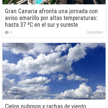
Gran Canaria afronta una jornada con
aviso amarillo por altas temperaturas:
hasta 37 ºC en el sur y sureste
0
CANARIAS
31/05/2024
Cielos nubosos y rachas de viento