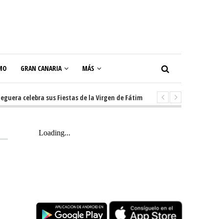
MO
GRAN CANARIA
MÁS
a celebra sus Fiestas de la Virgen de Fátima con diez días de tradición, m