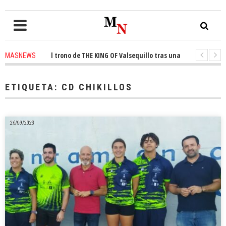
onquista el trono de THE KING OF Valsequillo tras una jornada de balonce
MASNEWS
 denuncian que un solo policía cubre 30 kilómetros de costa en San Bartol
ETIQUETA:
CD CHIKILLOS
26/09/2023