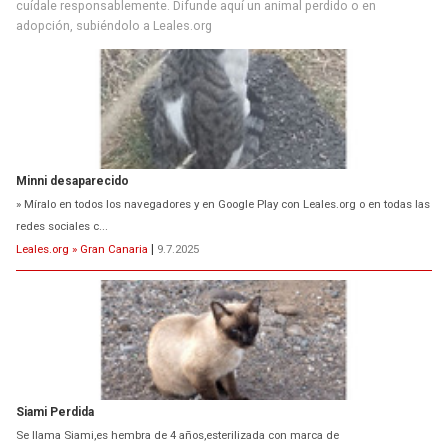
cuídale responsablemente. Difunde aquí un animal perdido o en
adopción, subiéndolo a Leales.org
Minni desaparecido
» Míralo en todos los navegadores y en Google Play con Leales.org o en todas las
redes sociales c...
Leales.org » Gran Canaria
|
9.7.2025
Siami Perdida
Se llama Siami,es hembra de 4 años,esterilizada con marca de