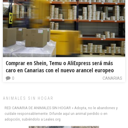
Comprar en Shein, Temu o AliExpress será más
caro en Canarias con el nuevo arancel europeo
0
CANARIAS
ANIMALES SIN HOGAR
RED CANARIA DE ANIMALES SIN HOGAR » Adopta, no le abandones y
cuídale responsablemente. Difunde aquí un animal perdido o en
adopción, subiéndolo a Leales.org