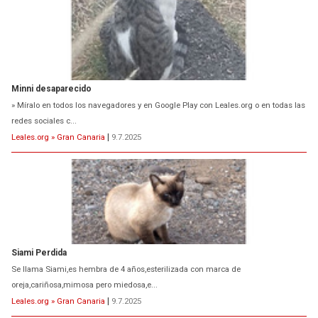
Minni desaparecido
» Míralo en todos los navegadores y en Google Play con Leales.org o en todas las
redes sociales c...
Leales.org » Gran Canaria
|
9.7.2025
Siami Perdida
Se llama Siami,es hembra de 4 años,esterilizada con marca de
oreja,cariñosa,mimosa pero miedosa,e...
Leales.org » Gran Canaria
|
9.7.2025