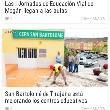
Las I Jornadas de Educación Vial de
Mogán llegan a las aulas
0
GRAN CANARIA
28/08/2023
San Bartolomé de Tirajana está
mejorando los centros educativos
0
GRAN CANARIA