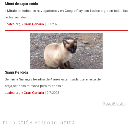
Minni desaparecido
» Míralo en todos los navegadores y en Google Play con Leales.org o en todas las
redes sociales c...
Leales.org » Gran Canaria
|
9.7.2025
Siami Perdida
Se llama Siami,es hembra de 4 años,esterilizada con marca de
oreja,cariñosa,mimosa pero miedosa,e...
Leales.org » Gran Canaria
|
9.7.2025
PREDICCIÓN METEOROLÓGICA