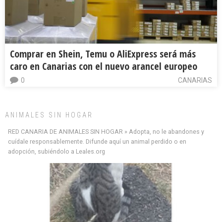
Comprar en Shein, Temu o AliExpress será más
caro en Canarias con el nuevo arancel europeo
0
CANARIAS
ANIMALES SIN HOGAR
RED CANARIA DE ANIMALES SIN HOGAR » Adopta, no le abandones y
cuídale responsablemente. Difunde aquí un animal perdido o en
adopción, subiéndolo a Leales.org