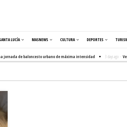
SANTA LUCÍA
MASNEWS
CULTURA
DEPORTES
TURIS
jornada de baloncesto urbano de máxima intensidad
3 days ago
-
Venegue