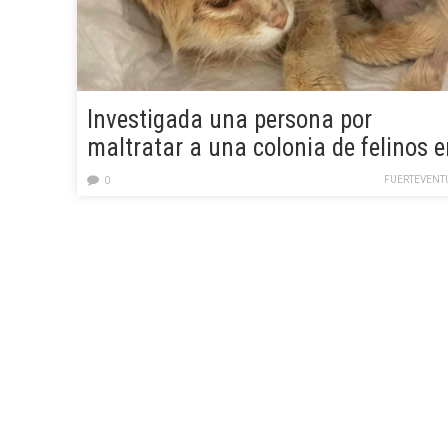
Investigada una persona por
maltratar a una colonia de felinos e
Fuerteventura
FUERTEVENT
0