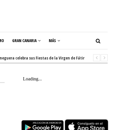
MO
GRAN CANARIA
MÁS
ra celebra sus Fiestas de la Virgen de Fátima con diez días de tradición, 