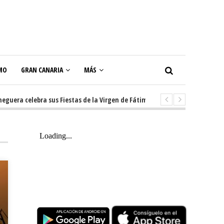
MO
GRAN CANARIA
MÁS
a celebra sus Fiestas de la Virgen de Fátima con diez días de tradición, m