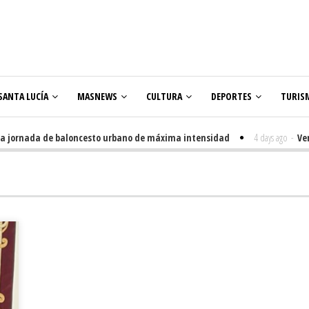
SANTA LUCÍA
MASNEWS
CULTURA
DEPORTES
TURIS
ornada de baloncesto urbano de máxima intensidad
4 days ago
-
Veneguer