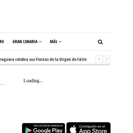
MO
GRAN CANARIA
MÁS
a celebra sus Fiestas de la Virgen de Fátima con diez días de tradición, m